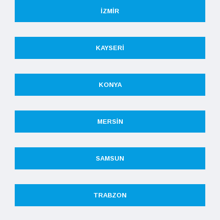
İZMIR
KAYSERI
KONYA
MERSIN
SAMSUN
TRABZON