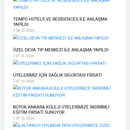
TEMPO HOTELS VE RESİDENCES İLE ANLAŞMA
YAPILDI
08-11-2016
ÖZEL DEVA TIP MERKEZİ İLE ANLAŞMA YAPILDI
07-11-2016
ÜYELERİMİZ İÇİN SAĞLIK SİGORTASI FIRSATI
07-11-2016
BÜYÜK ANKARA KOLEJİ ÜYELERİMİZE İNDİRİMLİ
EĞİTİM FIRSATI SUNUYOR
07-11-2016