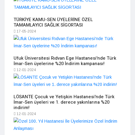
TÜRKİYE KAMU-SEN ÜYELERİNE ÖZEL
TAMAMLAYICI SAĞLIK SİGORTASI
17-05-2024
Ufuk Üniversitesi Rıdvan Ege Hastanesi'nde Türk
İmar-Sen üyelerine %20 İndirim kampanası!
12-01-2024
LÖSANTE Çocuk ve Yetişkin Hastanesi'nde Türk
İmar-Sen üyeleri ve 1. derece yakınlarına %20
indirim!
12-01-2024