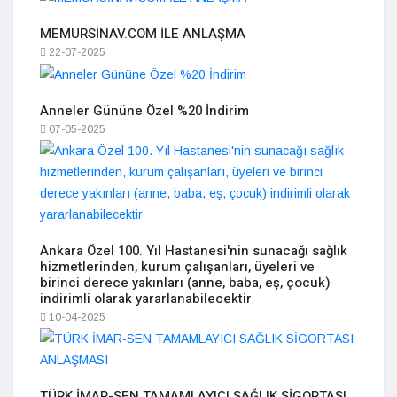
MEMURSİNAV.COM İLE ANLAŞMA
22-07-2025
Anneler Gününe Özel %20 İndirim
07-05-2025
Ankara Özel 100. Yıl Hastanesi'nin sunacağı sağlık
hizmetlerinden, kurum çalışanları, üyeleri ve
birinci derece yakınları (anne, baba, eş, çocuk)
indirimli olarak yararlanabilecektir
10-04-2025
TÜRK İMAR-SEN TAMAMLAYICI SAĞLIK SİGORTASI