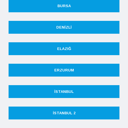
BURSA
DENIZLI
ELAZIĞ
ERZURUM
İSTANBUL
İSTANBUL 2