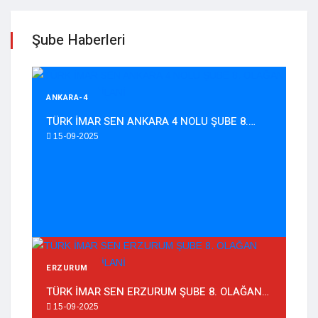
Şube Haberleri
ANKARA-4
TÜRK İMAR SEN ANKARA 4 NOLU ŞUBE 8.…
15-09-2025
ERZURUM
TÜRK İMAR SEN ERZURUM ŞUBE 8. OLAĞAN…
15-09-2025