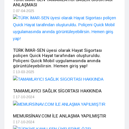
ANLAŞMASI
07-04-2025
TÜRK İMAR-SEN üyesi olarak Hayat Sigortası
poliçen Quick Hayat tarafından oluşturuldu.
Poliçeni Quick Mobil uygulamasında anında
görüntüleyebilirsin. Hemen giriş yap!
13-03-2025
TAMAMLAYICI SAĞLIK SİGORTASI HAKKINDA
17-10-2024
MEMURSİNAV.COM İLE ANLAŞMA YAPILMIŞTIR
17-10-2024