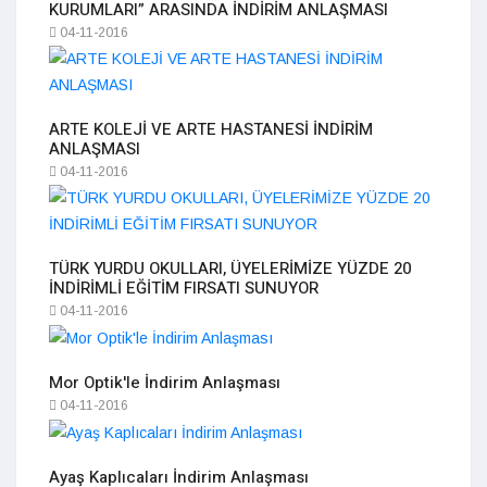
KURUMLARI” ARASINDA İNDİRİM ANLAŞMASI
04-11-2016
ARTE KOLEJİ VE ARTE HASTANESİ İNDİRİM
ANLAŞMASI
04-11-2016
TÜRK YURDU OKULLARI, ÜYELERİMİZE YÜZDE 20
İNDİRİMLİ EĞİTİM FIRSATI SUNUYOR
04-11-2016
Mor Optik'le İndirim Anlaşması
04-11-2016
Ayaş Kaplıcaları İndirim Anlaşması