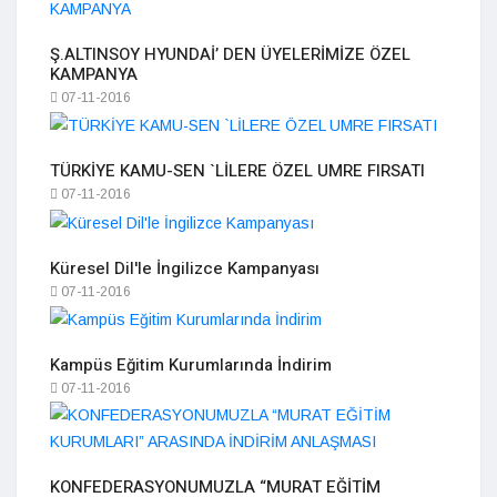
Ş.ALTINSOY HYUNDAİ’ DEN ÜYELERİMİZE ÖZEL
KAMPANYA
07-11-2016
TÜRKİYE KAMU-SEN `LİLERE ÖZEL UMRE FIRSATI
07-11-2016
Küresel Dil'le İngilizce Kampanyası
07-11-2016
Kampüs Eğitim Kurumlarında İndirim
07-11-2016
KONFEDERASYONUMUZLA “MURAT EĞİTİM