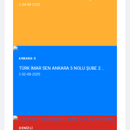
04-09-2025
ANKARA-5
TÜRK İMAR SEN ANKARA 5 NOLU ŞUBE 2.…
02-09-2025
DENIZLI