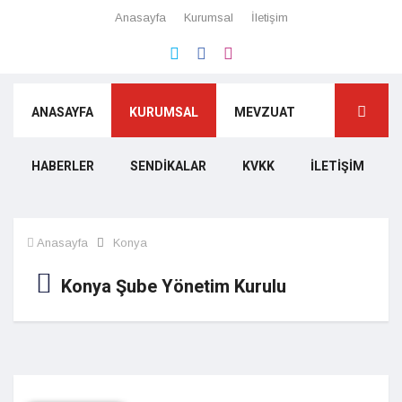
Anasayfa
Kurumsal
İletişim
ANASAYFA
KURUMSAL
MEVZUAT
HABERLER
SENDIKALAR
KVKK
İLETIŞIM
Anasayfa
Konya
Konya Şube Yönetim Kurulu