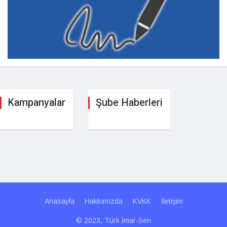
Kampanyalar
Şube Haberleri
Anasayfa
Hakkımızda
KVKK
İletişim
© 2023, Türk İmar-Sen