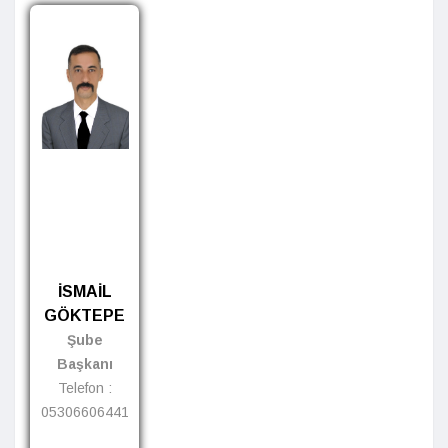
İSMAİL
GÖKTEPE
Şube
Başkanı
Telefon :
05306606441