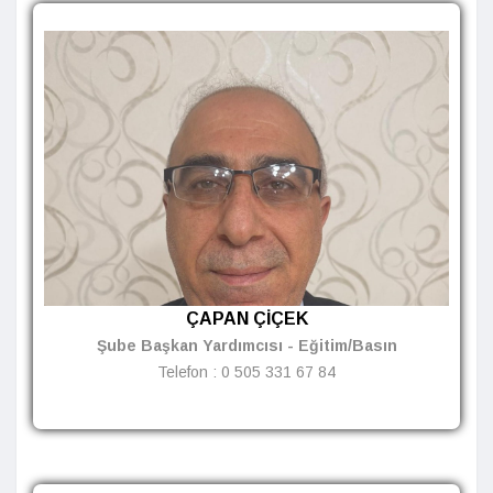
ÇAPAN ÇİÇEK
Şube Başkan Yardımcısı - Eğitim/Basın
Telefon :
0 505 331 67 84