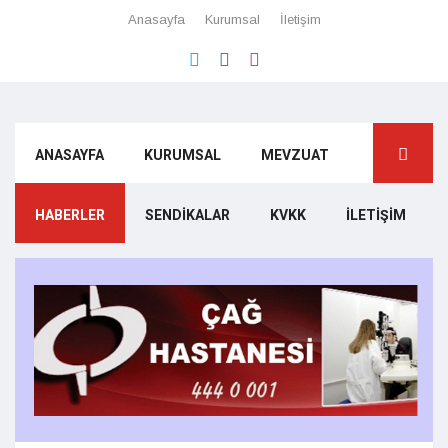
Anasayfa
Kurumsal
İletişim
ANASAYFA
KURUMSAL
MEVZUAT
HABERLER
SENDIKALAR
KVKK
İLETIŞIM