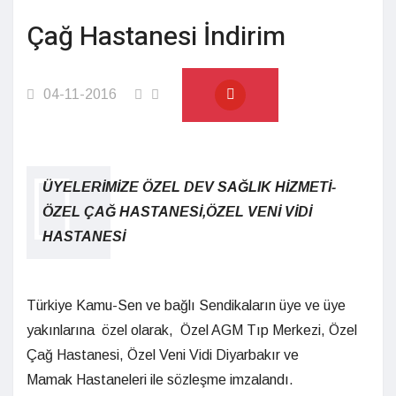
Çağ Hastanesi İndirim
04-11-2016
ÜYELERİMİZE ÖZEL DEV SAĞLIK HİZMETİ-
ÖZEL ÇAĞ HASTANESİ,ÖZEL VENİ VİDİ
HASTANESİ
Türkiye Kamu-Sen ve bağlı Sendikaların üye ve üye
yakınlarına özel olarak, Özel AGM Tıp Merkezi, Özel
Çağ Hastanesi, Özel Veni Vidi Diyarbakır ve
Mamak Hastaneleri ile sözleşme imzalandı.