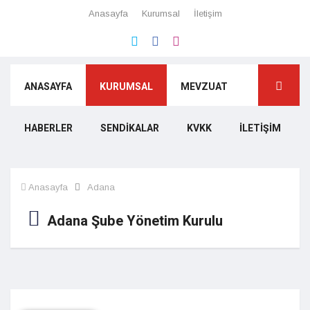
Anasayfa
Kurumsal
İletişim
ANASAYFA
KURUMSAL
MEVZUAT
HABERLER
SENDIKALAR
KVKK
İLETIŞIM
Anasayfa
Adana
Adana Şube Yönetim Kurulu