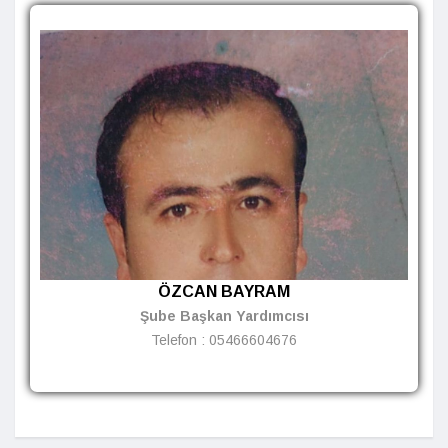
ÖZCAN BAYRAM
Şube Başkan Yardımcısı
Telefon :
05466604676