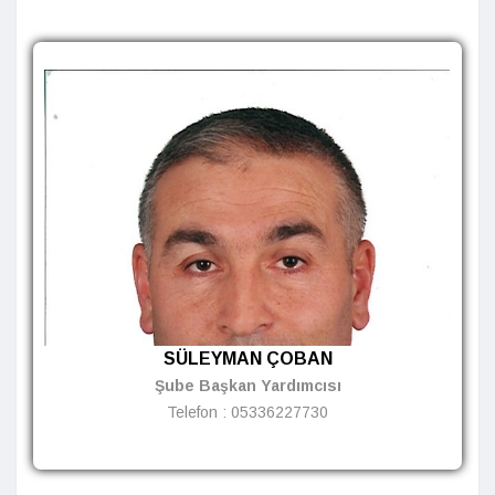
SÜLEYMAN ÇOBAN
Şube Başkan Yardımcısı
Telefon :
05336227730