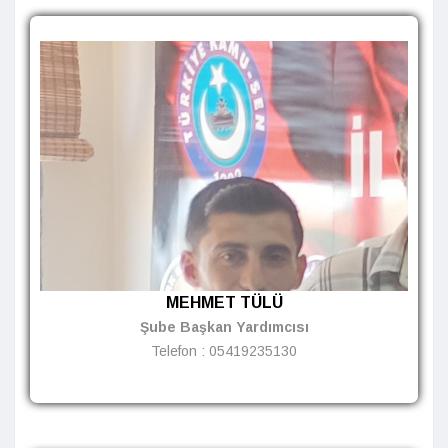
MEHMET TÜLÜ
Şube Başkan Yardımcısı
Telefon :
05419235130